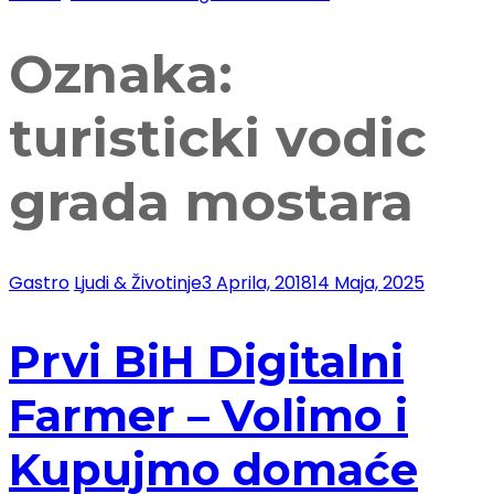
Oznaka:
turisticki vodic
grada mostara
Gastro
Ljudi & Životinje
3 Aprila, 2018
14 Maja, 2025
Prvi BiH Digitalni
Farmer – Volimo i
Kupujmo domaće