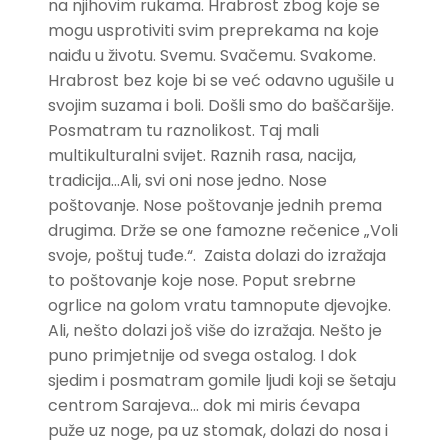
na njihovim rukama. Hrabrost zbog koje se
mogu usprotiviti svim preprekama na koje
naiđu u životu. Svemu. Svačemu. Svakome.
Hrabrost bez koje bi se već odavno ugušile u
svojim suzama i boli. Došli smo do baščaršije.
Posmatram tu raznolikost. Taj mali
multikulturalni svijet. Raznih rasa, nacija,
tradicija…Ali, svi oni nose jedno. Nose
poštovanje. Nose poštovanje jednih prema
drugima. Drže se one famozne rečenice „Voli
svoje, poštuj tuđe.“. Zaista dolazi do izražaja
to poštovanje koje nose. Poput srebrne
ogrlice na golom vratu tamnopute djevojke.
Ali, nešto dolazi još više do izražaja. Nešto je
puno primjetnije od svega ostalog. I dok
sjedim i posmatram gomile ljudi koji se šetaju
centrom Sarajeva… dok mi miris ćevapa
puže uz noge, pa uz stomak, dolazi do nosa i