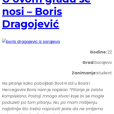
nosi – Boris
Dragojević
Godine:
22
Grad:
Sarajevo
Zanimanje:
student
Na pitanje kako poboljšati životni stil u Bosni i
Hercegovini Boris nam je napisao: “
Pitanje je zaista
kompleksno. Postoji mnogo stvari koje bi se mogle
poduzeti po tom pitanju. No, po mom mišljenju,
najbitnije što treba napraviti jeste da ne smijemo