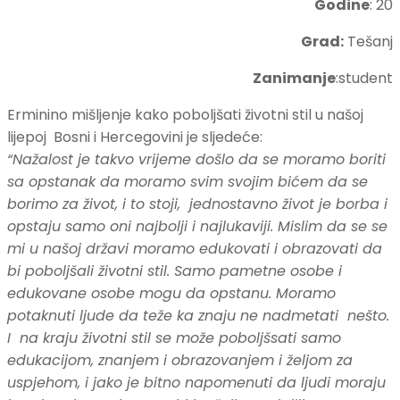
Godine
: 20
Grad:
Tešanj
Zanimanje
:student
Erminino mišljenje kako poboljšati životni stil u našoj
lijepoj Bosni i Hercegovini je sljedeće:
“Nažalost je takvo vrijeme došlo da se moramo boriti
sa opstanak da moramo svim svojim bićem da se
borimo za život, i to stoji, jednostavno život je borba i
opstaju samo oni najbolji i najlukaviji. Mislim da se se
mi u našoj državi moramo edukovati i obrazovati da
bi poboljšali životni stil. Samo pametne osobe i
edukovane osobe mogu da opstanu. Moramo
potaknuti ljude da teže ka znaju ne nadmetati nešto.
I na kraju životni stil se može poboljšsati samo
edukacijom, znanjem i obrazovanjem i željom za
uspjehom, i jako je bitno napomenuti da ljudi moraju