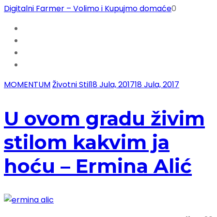
Digitalni Farmer – Volimo i Kupujmo domaće
0
MOMENTUM
Životni Stil
18 Jula, 2017
18 Jula, 2017
U ovom gradu živim
stilom kakvim ja
hoću – Ermina Alić