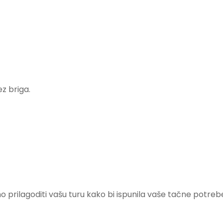
z briga.
o prilagoditi vašu turu kako bi ispunila vaše tačne potre