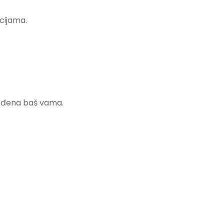
cijama.
agođena baš vama.