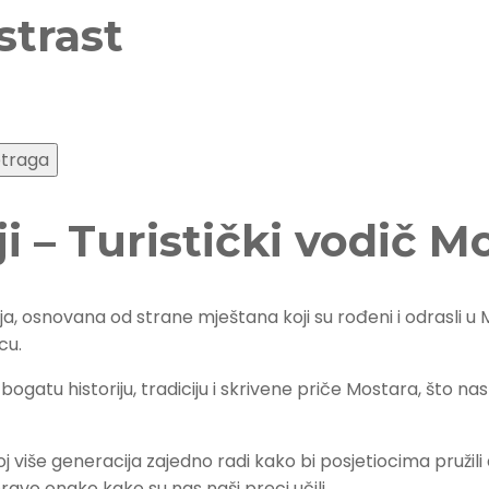
strast
ji – Turistički vodič M
ja, osnovana od strane mještana koji su rođeni i odrasli 
cu.
 bogatu historiju, tradiciju i skrivene priče Mostara, što na
j više generacija zajedno radi kako bi posjetiocima pružili
avo onako kako su nas naši preci učili.