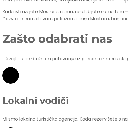
Kada istražujete Mostar s nama, ne dobijate samo turu 
Dozvolite nam da vam pokažemo dušu Mostara, baš onak
Zašto odabrati nas
Uživajte u bezbrižnom putovanju uz personaliziranu uslugu
Lokalni vodiči
Mi smo lokalna turistička agencija. Kada rezervišete s na