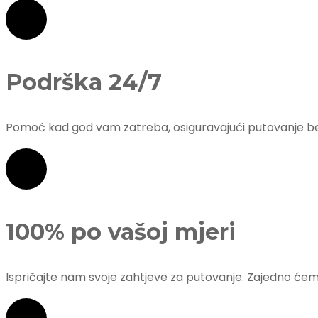
Podrška 24/7
Pomoć kad god vam zatreba, osiguravajući putovanje be
100% po vašoj mjeri
Ispričajte nam svoje zahtjeve za putovanje. Zajedno ćem