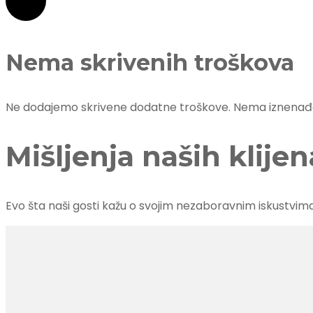
Nema skrivenih troškova
Ne dodajemo skrivene dodatne troškove. Nema iznenađen
Mišljenja naših klijen
Evo šta naši gosti kažu o svojim nezaboravnim iskustvima i