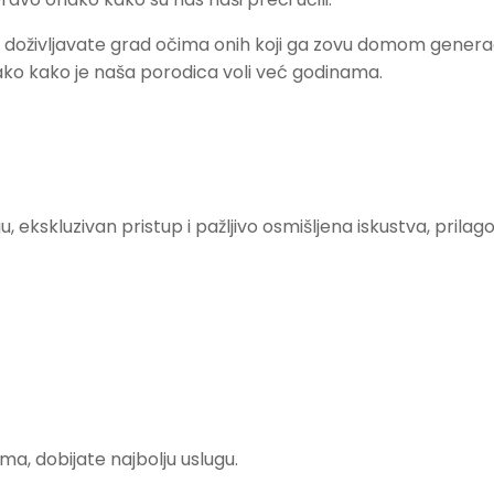
– doživljavate grad očima onih koji ga zovu domom genera
o kako je naša porodica voli već godinama.
, ekskluzivan pristup i pažljivo osmišljena iskustva, pril
ma, dobijate najbolju uslugu.