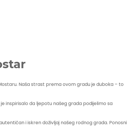
ostar
u Mostaru. Naša strast prema ovom gradu je duboka – to
s je inspirisalo da ljepotu našeg grada podijelimo sa
 autentičan i iskren doživljaj našeg rodnog grada. Ponosni