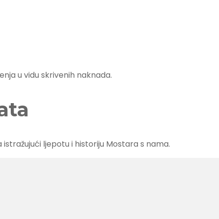
ja u vidu skrivenih naknada.
ata
stražujući ljepotu i historiju Mostara s nama.