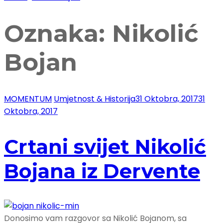
Oznaka:
Nikolić
Bojan
MOMENTUM
Umjetnost & Historija
31 Oktobra, 2017
31
Oktobra, 2017
Crtani svijet Nikolić
Bojana iz Dervente
Donosimo vam razgovor sa Nikolić Bojanom, sa