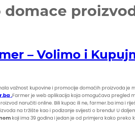
 domace proizvo
armer – Volimo i Kup
znala važnost kupovine i promocije domaćih proizvoda je 
.ba .
Farmer je web aplikacija koja omogućava pregled m
roizvod naručiti online. Bili kupac ili ne, farmer.ba ima i rij
voda na tržište kao i podizanje svijesti o brendu! U daljem
minom
koji ima 39 godina i jedan je od primjera kako preko kr