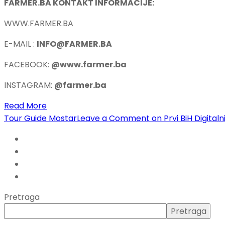
FARMER.BA KONTAKT INFORMACIJE:
WWW.FARMER.BA
E-MAIL :
INFO@FARMER.BA
FACEBOOK:
@www.farmer.ba
INSTAGRAM:
@farmer.ba
Read More
Tour Guide Mostar
Leave a Comment
on Prvi BiH Digita
Pretraga
Pretraga