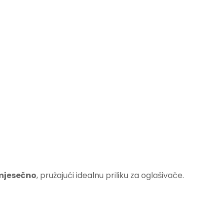
 mjesečno
, pružajući idealnu priliku za oglašivače.