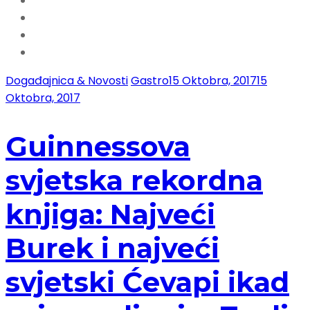
Događajnica & Novosti
Gastro
15 Oktobra, 2017
15
Oktobra, 2017
Guinnessova
svjetska rekordna
knjiga: Najveći
Burek i najveći
svjetski Ćevapi ikad