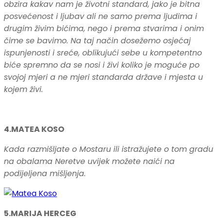
obzira kakav nam je životni standard, jako je bitna
posvećenost i ljubav ali ne samo prema ljudima i
drugim živim bićima, nego i prema stvarima i onim
čime se bavimo. Na taj način dosežemo osjećaj
ispunjenosti i sreće, oblikujući sebe u kompetentno
biće spremno da se nosi i živi koliko je moguće po
svojoj mjeri a ne mjeri standarda države i mjesta u
kojem živi.
4.MATEA KOSO
Kada razmišljate o Mostaru ili istražujete o tom gradu
na obalama Neretve uvijek možete naići na
podijeljena mišljenja.
5.MARIJA HERCEG