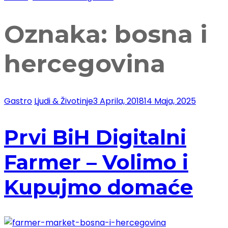
Oznaka:
bosna i
hercegovina
Gastro
Ljudi & Životinje
3 Aprila, 2018
14 Maja, 2025
Prvi BiH Digitalni
Farmer – Volimo i
Kupujmo domaće