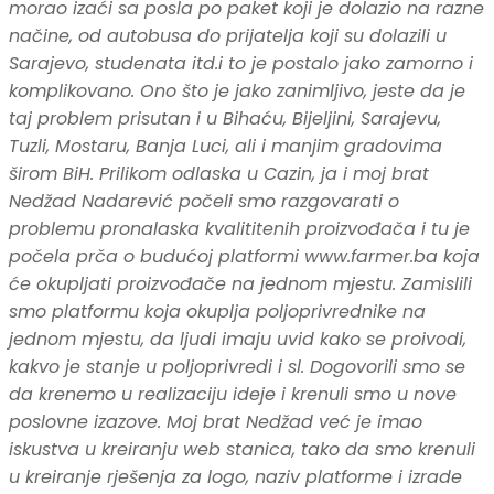
morao izaći sa posla po paket koji je dolazio na razne
načine, od autobusa do prijatelja koji su dolazili u
Sarajevo, studenata itd.i to je postalo jako zamorno i
komplikovano. Ono što je jako zanimljivo, jeste da je
taj problem prisutan i u Bihaću, Bijeljini, Sarajevu,
Tuzli, Mostaru, Banja Luci, ali i manjim gradovima
širom BiH. Prilikom odlaska u Cazin, ja i moj brat
Nedžad Nadarević počeli smo razgovarati o
problemu pronalaska kvalititenih proizvođača i tu je
počela prča o budućoj platformi www.farmer.ba koja
će okupljati proizvođače na jednom mjestu. Zamislili
smo platformu koja okuplja poljoprivrednike na
jednom mjestu, da ljudi imaju uvid kako se proivodi,
kakvo je stanje u poljoprivredi i sl. Dogovorili smo se
da krenemo u realizaciju ideje i krenuli smo u nove
poslovne izazove. Moj brat Nedžad već je imao
iskustva u kreiranju web stanica, tako da smo krenuli
u kreiranje rješenja za logo, naziv platforme i izrade