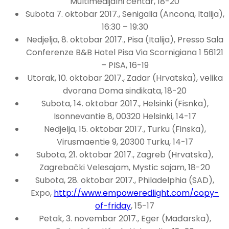
Multimedijalni centar, 18-20
Subota 7. oktobar 2017., Senigalia (Ancona, Italija),
16:30 – 19:30
Nedjelja, 8. oktobar 2017., Pisa (Italija), Presso Sala
Conferenze B&B Hotel Pisa Via Scornigiana 1 56121
– PISA, 16-19
Utorak, 10. oktobar 2017., Zadar (Hrvatska), velika
dvorana Doma sindikata, 18-20
Subota, 14. oktobar 2017., Helsinki (Fisnka),
Isonnevantie 8, 00320 Helsinki, 14-17
Nedjelja, 15. oktobar 2017., Turku (Finska),
Virusmaentie 9, 20300 Turku, 14-17
Subota, 21. oktobar 2017., Zagreb (Hrvatska),
Zagrebački Velesajam, Mystic sajam, 18-20
Subota, 28. oktobar 2017., Philadelphia (SAD),
Expo,
http://www.empoweredlight.com/copy-
of-friday
, 15-17
Petak, 3. novembar 2017., Eger (Mađarska),