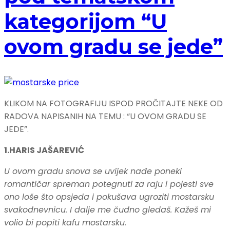
kategorijom “U
ovom gradu se jede”
KLIKOM NA FOTOGRAFIJU ISPOD PROČITAJTE NEKE OD
RADOVA NAPISANIH NA TEMU : “U OVOM GRADU SE
JEDE”.
1.HARIS JAŠAREVIĆ
U ovom gradu snova se uvijek nađe poneki
romantičar spreman potegnuti za raju i pojesti sve
ono loše što opsjeda i pokušava ugroziti mostarsku
svakodnevnicu. I dalje me čudno gledaš. Kažeš mi
volio bi popiti kafu mostarsku.