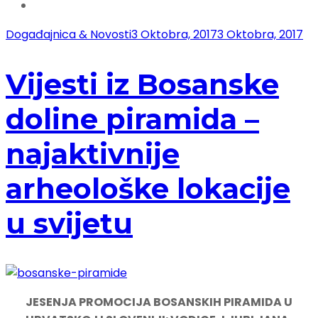
Događajnica & Novosti
3 Oktobra, 2017
3 Oktobra, 2017
Vijesti iz Bosanske
doline piramida –
najaktivnije
arheološke lokacije
u svijetu
JESENJA PROMOCIJA BOSANSKIH PIRAMIDA U