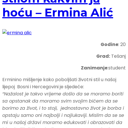
hoću – Ermina Alić
Godine
: 20
Grad:
Tešanj
Zanimanje
:student
Erminino mišljenje kako poboljšati životni stil u našoj
lijepoj Bosni i Hercegovini je sljedeće:
“Nažalost je takvo vrijeme došlo da se moramo boriti
sa opstanak da moramo svim svojim bićem da se
borimo za život, i to stoji, jednostavno život je borba i
opstaju samo oni najbolji i najlukaviji. Mislim da se se
mi u našoj državi moramo edukovati i obrazovati da