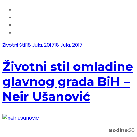
Životni Stil
18 Jula, 2017
18 Jula, 2017
Životni stil omladine
glavnog grada BiH –
Neir Ušanović
Godine:
20