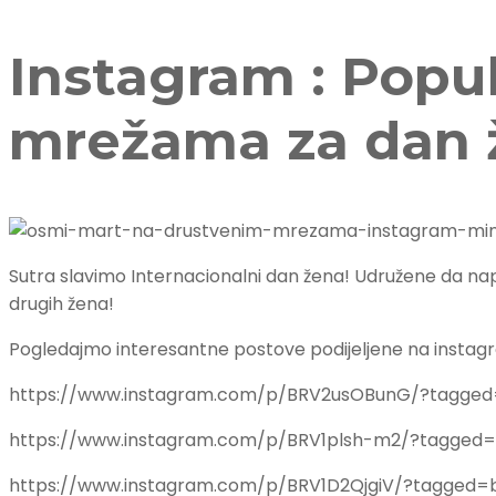
Instagram : Popu
mrežama za dan 
Sutra slavimo Internacionalni dan žena! Udružene da napre
drugih žena!
Pogledajmo interesantne postove podijeljene na instag
https://www.instagram.com/p/BRV2usOBunG/?tagged
https://www.instagram.com/p/BRV1plsh-m2/?tagged
https://www.instagram.com/p/BRV1D2QjgiV/?tagged=