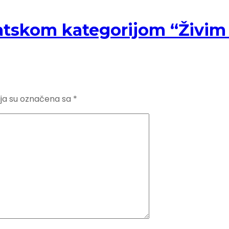
atskom kategorijom “Živim
ja su označena sa
*