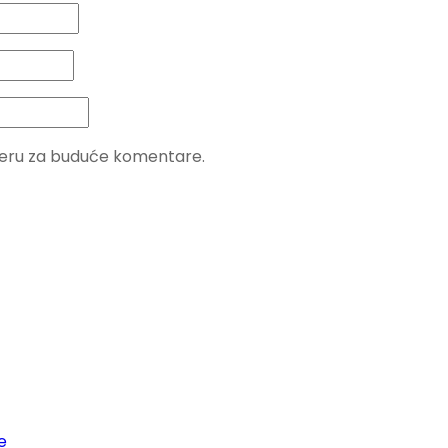
seru za buduće komentare.
e