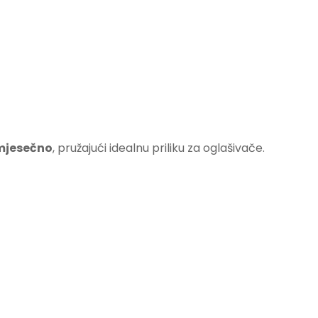
 mjesečno
, pružajući idealnu priliku za oglašivače.