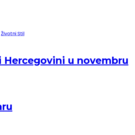
Životni Stil
i i Hercegovini u novembru
aru