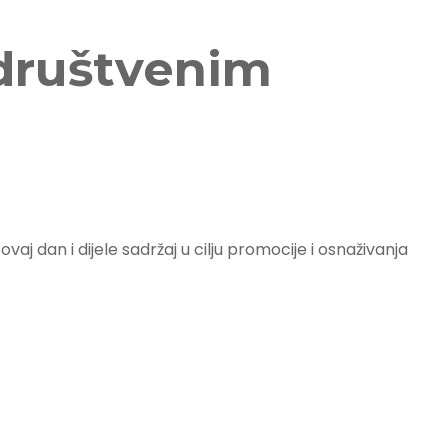
 društvenim
j dan i dijele sadržaj u cilju promocije i osnaživanja