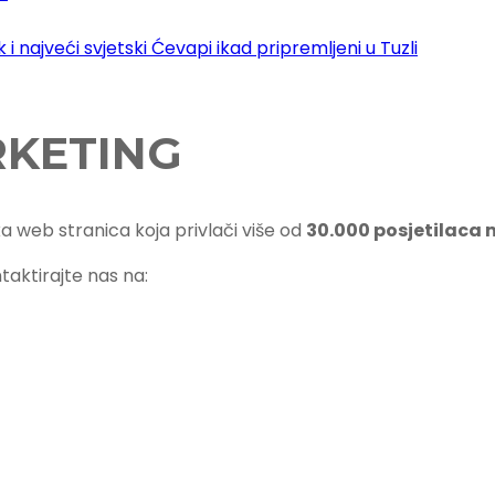
i najveći svjetski Ćevapi ikad pripremljeni u Tuzli
RKETING
ka web stranica koja privlači više od
30.000 posjetilaca
taktirajte nas na: