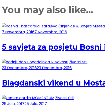
You may also like...
Činjenice & Savjeti
Mjesta
7 Novembra, 2016
7 Novembra, 2016
5 savjeta za posjetu Bosn
Događajnica & Novosti
Životni Stil
23 Decembra, 2016
23 Decembra, 2016
Blagdanski vikend u Most
MOMENTUM
Životni Stil
25 Jula, 2017
25 Jula, 2017