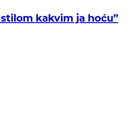
 stilom kakvim ja hoću”