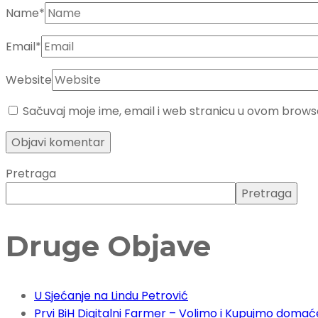
Name
*
Email
*
Website
Sačuvaj moje ime, email i web stranicu u ovom brow
Pretraga
Pretraga
Druge Objave
U Sjećanje na Lindu Petrović
Prvi BiH Digitalni Farmer – Volimo i Kupujmo domać