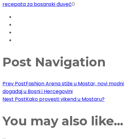
recepata za bosanski đuveč
0
Post Navigation
Prev Post
Fashion Arena stiže u Mostar, novi modni
događaj u Bosni i Hercegovini
Next Post
Kako provesti vikend u Mostaru?
You may also like...