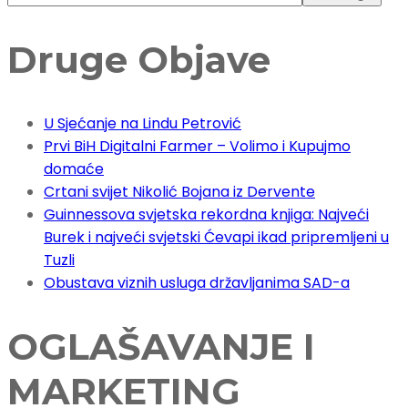
Druge Objave
U Sjećanje na Lindu Petrović
Prvi BiH Digitalni Farmer – Volimo i Kupujmo
domaće
Crtani svijet Nikolić Bojana iz Dervente
Guinnessova svjetska rekordna knjiga: Najveći
Burek i najveći svjetski Ćevapi ikad pripremljeni u
Tuzli
Obustava viznih usluga državljanima SAD-a
OGLAŠAVANJE I
MARKETING