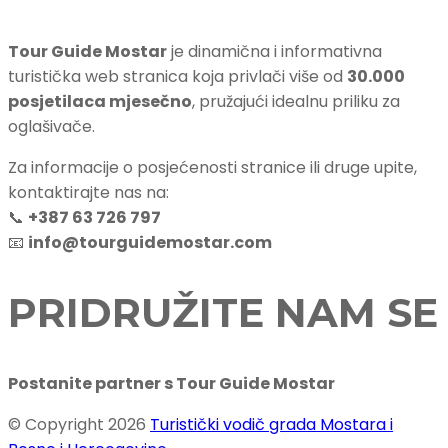
Tour Guide Mostar
je dinamična i informativna
turistička web stranica koja privlači više od
30.000
posjetilaca mjesečno
, pružajući idealnu priliku za
oglašivače.
Za informacije o posjećenosti stranice ili druge upite,
kontaktirajte nas na:
📞
+387 63 726 797
📧
info@tourguidemostar.com
PRIDRUŽITE NAM SE
Postanite partner s Tour Guide Mostar
© Copyright 2026
Turistički vodič grada Mostara i