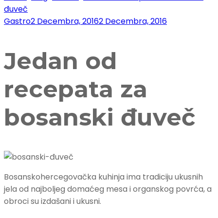
đuveč
Gastro
2 Decembra, 2016
2 Decembra, 2016
Jedan od
recepata za
bosanski đuveč
Bosanskohercegovačka kuhinja ima tradiciju ukusnih
jela od najboljeg domaćeg mesa i organskog povrća, a
obroci su izdašani i ukusni.