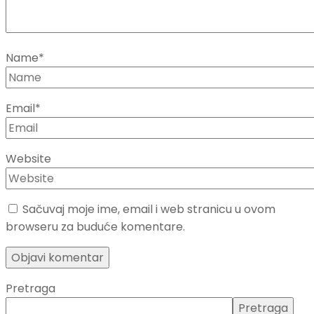
Name
*
Email
*
Website
Sačuvaj moje ime, email i web stranicu u ovom
browseru za buduće komentare.
Pretraga
Pretraga