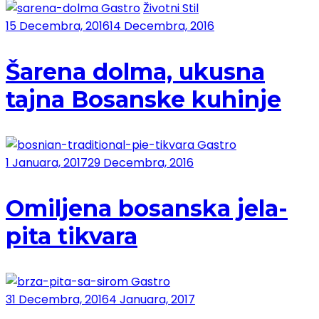
Gastro
Životni Stil
15 Decembra, 2016
14 Decembra, 2016
Šarena dolma, ukusna
tajna Bosanske kuhinje
Gastro
1 Januara, 2017
29 Decembra, 2016
Omiljena bosanska jela-
pita tikvara
Gastro
31 Decembra, 2016
4 Januara, 2017