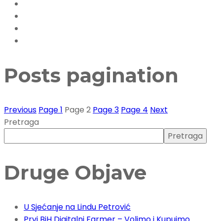
Posts pagination
Previous
Page
1
Page
2
Page
3
Page
4
Next
Pretraga
Pretraga
Druge Objave
U Sjećanje na Lindu Petrović
Prvi BiH Digitalni Farmer – Volimo i Kupujmo