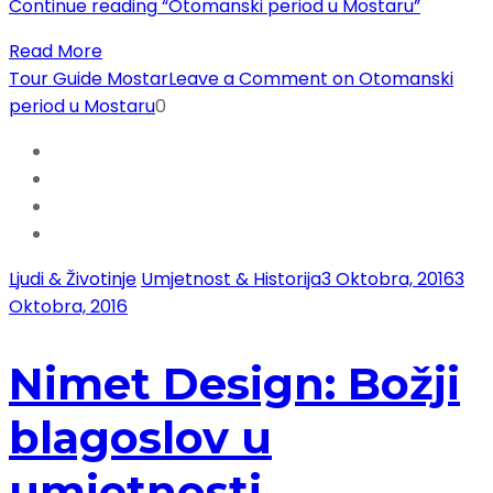
Continue reading
“Otomanski period u Mostaru”
Read More
Tour Guide Mostar
Leave a Comment
on Otomanski
period u Mostaru
0
Ljudi & Životinje
Umjetnost & Historija
3 Oktobra, 2016
3
Oktobra, 2016
Nimet Design: Božji
blagoslov u
umjetnosti