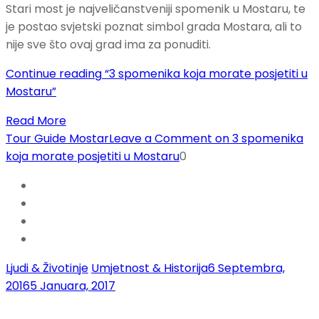
Stari most je najveličanstveniji spomenik u Mostaru, te
je postao svjetski poznat simbol grada Mostara, ali to
nije sve što ovaj grad ima za ponuditi.
Continue reading
“3 spomenika koja morate posjetiti u
Mostaru”
Read More
Tour Guide Mostar
Leave a Comment
on 3 spomenika
koja morate posjetiti u Mostaru
0
Ljudi & Životinje
Umjetnost & Historija
6 Septembra,
2016
5 Januara, 2017