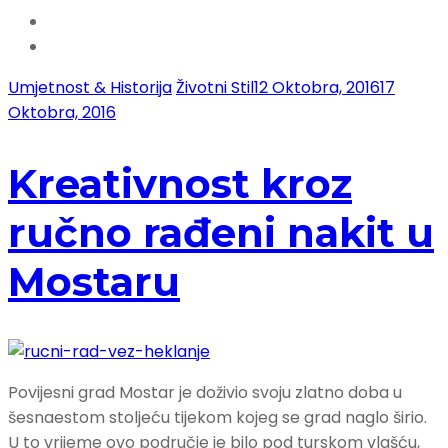
Umjetnost & Historija
Životni Stil
12 Oktobra, 2016
17
Oktobra, 2016
Kreativnost kroz
ručno rađeni nakit u
Mostaru
Povijesni grad Mostar je doživio svoju zlatno doba u
šesnaestom stoljeću tijekom kojeg se grad naglo širio.
U to vrijeme ovo područje je bilo pod turskom vlašću,