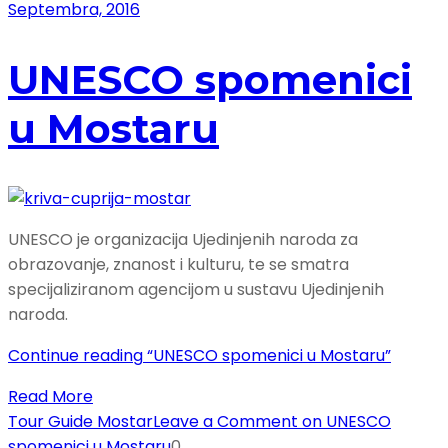
Septembra, 2016
UNESCO spomenici
u Mostaru
UNESCO je organizacija Ujedinjenih naroda za
obrazovanje, znanost i kulturu, te se smatra
specijaliziranom agencijom u sustavu Ujedinjenih
naroda.
Continue reading
“UNESCO spomenici u Mostaru”
Read More
Tour Guide Mostar
Leave a Comment
on UNESCO
spomenici u Mostaru
0