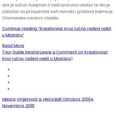
dok je sultan Sulejman II Veličanstveni vladao te bio je
zaslužan za prosperitet svih naroda i gradova kojima je
Otomansko carstvo vladalo.
Continue reading
“Kreativnost kroz ručno rađeni nakit
u Mostaru”
Read More
Tour Guide Mostar
Leave a Comment
on Kreativnost
kroz ručno rađeni nakit u Mostaru
0
Mjesta
Umjetnost & Historija
8 Oktobra, 2016
4
Novembra, 2016