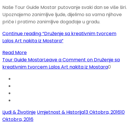
Naše Tour Guide Mostar putovanje svaki dan se više širi.
Upoznajemo zanimljive ljude, dijelimo sa vama njihove
priče i pratimo zanimljive događaje u gradu.
Continue reading
“Druženje sa kreativnim tvorcem
Lalos Art nakita iz Mostara”
Read More
Tour Guide Mostar
Leave a Comment
on Druženje sa
kreativnim tvorcem Lalos Art nakita iz Mostara
0
Ljudi & Životinje
Umjetnost & Historija
13 Oktobra, 2016
10
Oktobra, 2016