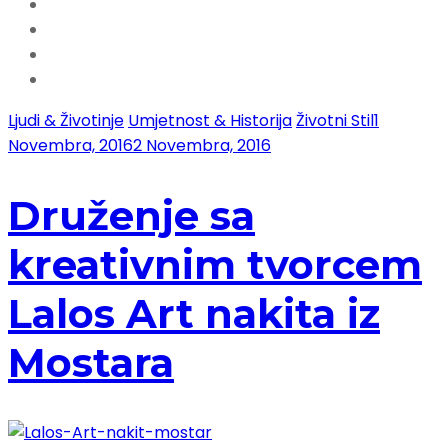
Ljudi & Životinje
Umjetnost & Historija
Životni Stil
1
Novembra, 2016
2 Novembra, 2016
Druženje sa
kreativnim tvorcem
Lalos Art nakita iz
Mostara