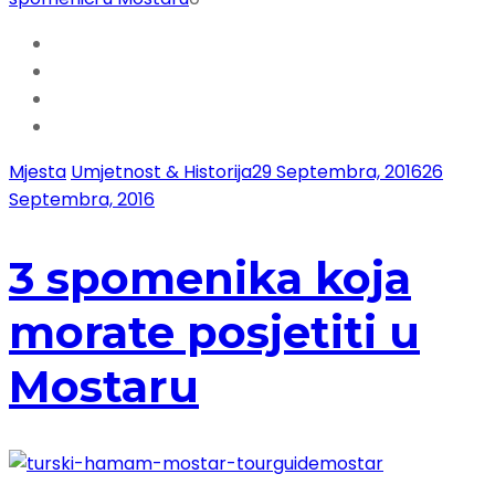
Mjesta
Umjetnost & Historija
29 Septembra, 2016
26
Septembra, 2016
3 spomenika koja
morate posjetiti u
Mostaru