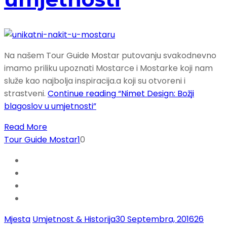
Na našem Tour Guide Mostar putovanju svakodnevno
imamo priliku upoznati Mostarce i Mostarke koji nam
služe kao najbolja inspiracija.a koji su otvoreni i
strastveni.
Continue reading
“Nimet Design: Božji
blagoslov u umjetnosti”
Read More
Tour Guide Mostar
1
0
Mjesta
Umjetnost & Historija
30 Septembra, 2016
26