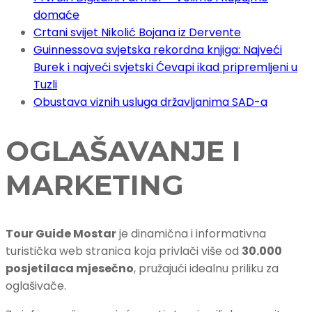
domaće
Crtani svijet Nikolić Bojana iz Dervente
Guinnessova svjetska rekordna knjiga: Najveći
Burek i najveći svjetski Ćevapi ikad pripremljeni u
Tuzli
Obustava viznih usluga državljanima SAD-a
OGLAŠAVANJE I
MARKETING
Tour Guide Mostar
je dinamična i informativna
turistička web stranica koja privlači više od
30.000
posjetilaca mjesečno
, pružajući idealnu priliku za
oglašivače.