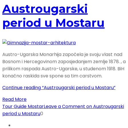
Austrougarski
period u Mostaru
Austro-Ugarska Monarhija započela je svoju vlast nad
Bosnom i Hercegovinom zaposjedanjem zemlje 1878. , a
prilikom raspada Austro-Ugarske, u studenom 1918. BiH
konačno raskida sve spone sa tim carstvom.
Continue reading
“Austrougarski period u Mostaru”
Read More
Tour Guide Mostar
Leave a Comment
on Austrougarski
period u Mostaru
0