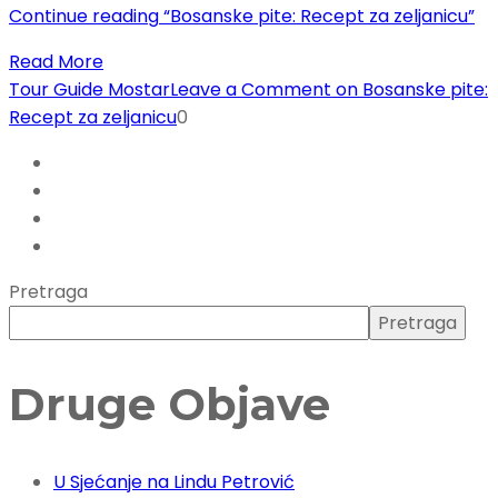
Continue reading
“Bosanske pite: Recept za zeljanicu”
Read More
Tour Guide Mostar
Leave a Comment
on Bosanske pite:
Recept za zeljanicu
0
Pretraga
Pretraga
Druge Objave
U Sjećanje na Lindu Petrović