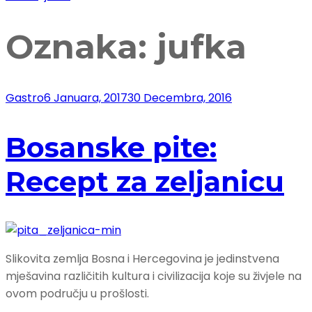
Oznaka:
jufka
Gastro
6 Januara, 2017
30 Decembra, 2016
Bosanske pite:
Recept za zeljanicu
Slikovita zemlja Bosna i Hercegovina je jedinstvena
mješavina različitih kultura i civilizacija koje su živjele na
ovom području u prošlosti.